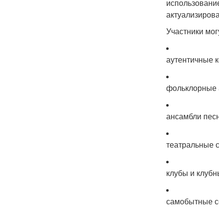
использование
актуализирова
Участники мог
аутентичные к
фольклорные 
ансамбли песн
театральные с
клубы и клубн
самобытные с