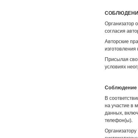
СОБЛЮДЕНИ
Организатор о
согласия авто
Авторские пра
изготовления 
Присылая свои
условиях неог
Соблюдение 
В соответстви
на участие в 
данных, включ
телефон(ы).
Организатору 