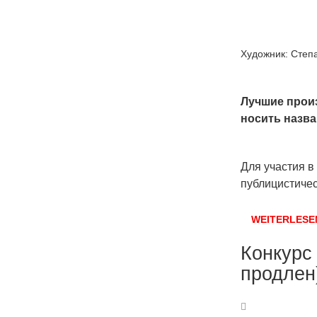
Художник: Степ
Лучшие прои
носить назва
Для участия в
публицистичес
WEITERLESE
Конкурс
продлен