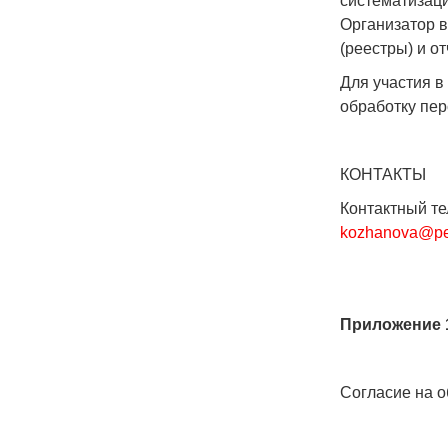
систематизаци
Организатор в
(реестры) и 
Для участия в
обработку пе
КОНТАКТЫ
Контактный те
kozhanova@pe
Приложение 
Согласие на 