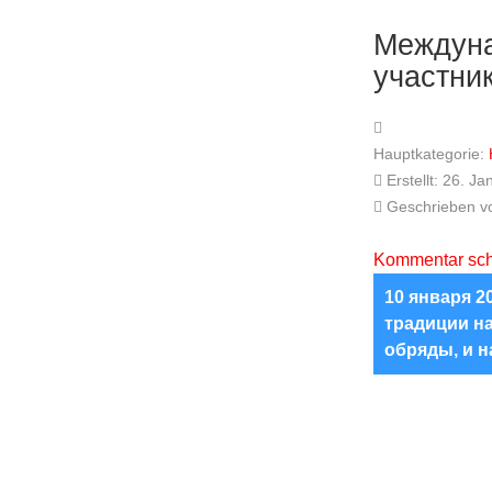
Междуна
участни
Hauptkategorie:
Erstellt: 26. J
Geschrieben 
Kommentar sch
10 января 2
традиции на
обряды, и н