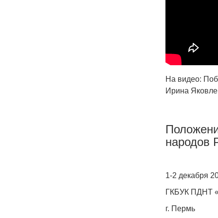
На видео: Поб
Ирина Яковлев
Положени
народов 
1-2 декабря 2
ГКБУК ПДНТ «
г. Пермь