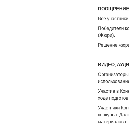
ПООЩРЕНИЕ
Все участники
Победители ко
(Жюри).
Решение жюри
ВИДЕО, АУД
Организаторы 
использование
Участие в Кон
ходе подготов
Участники Кон
конкурса. Дал
материалов в 