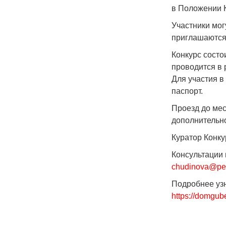
в Положении 
Участники мог
приглашаются 
Конкурс состо
проводится в 
Для участия в
паспорт.
Проезд до мес
дополнительн
Куратор Конку
Консультации 
chudinova@per
Подробнее узн
https://domgub