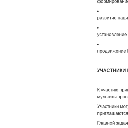
формирование
развитие наци
установление 
продвижение П
УЧАСТНИКИ 
К участию при
мультижанров
Участники мог
приглашаются 
Главной зада