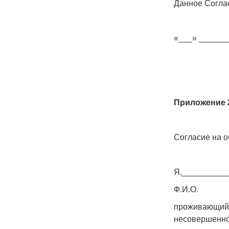
Данное Согла
«___» _______
Приложение 
Согласие на 
Я,__________
Ф.И.О.
проживающий(
несовершенно