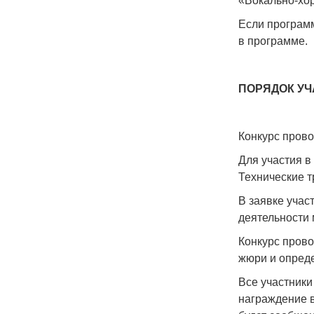
«Вокально-хо
Если программ
в программе.
ПОРЯДОК У
Конкурс прово
Для участия в
Технические 
В заявке учас
деятельности 
Конкурс прово
жюри и опреде
Все участники
награждение в