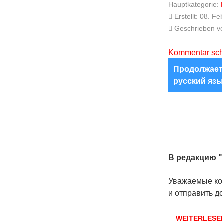
Hauptkategorie:
Erstellt: 08. F
Geschrieben 
Kommentar sch
Продолжает
русский яз
В редакцию "
Уважаемые кол
и отправить д
WEITERLESE