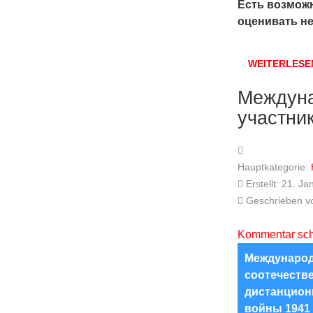
Есть возможн
оценивать не
WEITERLESE
Междуна
участни
Hauptkategorie:
Erstellt: 21. J
Geschrieben 
Kommentar sch
Международ
соотечеств
дистанцион
войны 1941 