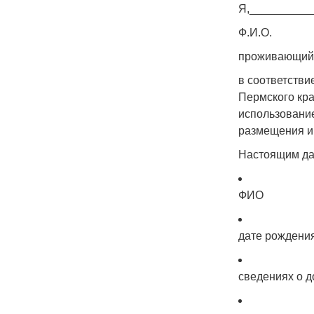
Я,__________
Ф.И.О.
проживающий(
в соответств
Пермского кра
использование
размещения и
Настоящим да
ФИО
дате рождени
сведениях о д