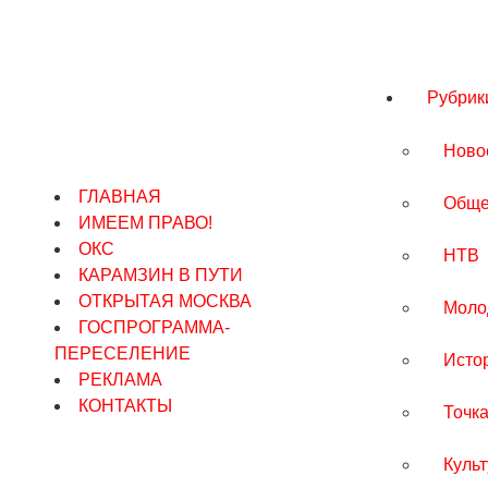
Рубрик
Ново
ГЛАВНАЯ
Обще
ИМЕЕМ ПРАВО!
ОКС
НТВ
КАРАМЗИН В ПУТИ
ОТКРЫТАЯ МОСКВА
Моло
ГОСПРОГРАММА-
ПЕРЕСЕЛЕНИЕ
Исто
РЕКЛАМА
КОНТАКТЫ
Точка
Куль