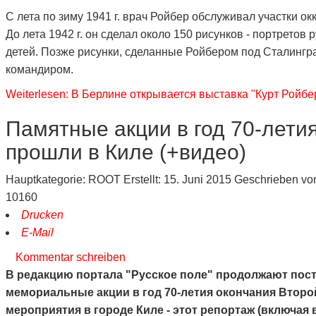
С лета по зиму 1941 г. врач Ройбер обслуживал участки о
До лета 1942 г. он сделал около 150 рисунков - портретов
детей. Позже рисунки, сделанные Ройбером под Сталингр
командиром.
Weiterlesen: В Берлине открывается выставка "Курт Ройбер
Памятные акции в год 70-лети
прошли в Киле (+видео)
Hauptkategorie:
ROOT
Erstellt: 15. Juni 2015
Geschrieben v
10160
Drucken
E-Mail
Kommentar schreiben
В редакцию портала "Русское поле" продолжают пост
мемориальные акции в год 70-летия окончания Втор
мероприятия в городе Киле - этот репортаж (включая 