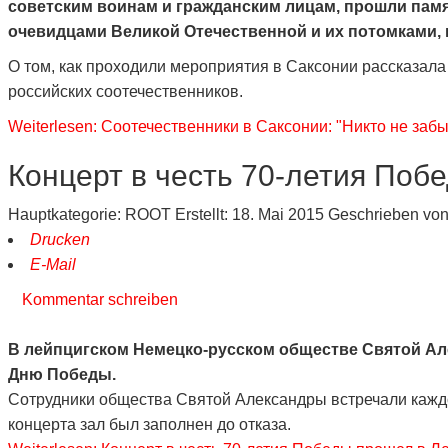
советским воинам и гражданским лицам, прошли памя
очевидцами Великой Отечественной и их потомками, 
О том, как проходили мероприятия в Саксонии рассказал
российских соотечественников.
Weiterlesen: Соотечественники в Саксонии: "Никто не забыт
Концерт в честь 70-летия Поб
Hauptkategorie:
ROOT
Erstellt: 18. Mai 2015
Geschrieben vo
Drucken
E-Mail
Kommentar schreiben
В лейпцигском Немецко-русском обществе Святой Ал
Дню Победы.
C
отрудники общества Святой Александры встречали каждо
концерта зал был заполнен до отказа.