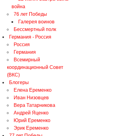
война
76 лет Победы
Галерея воинов
Бессмертный полк
Германия - Россия
Россия
Германия
Всемирный
координационный Совет
(ВКС)
Блогеры
Елена Еременко
Иван Низовцев
Вера Татарникова
Андрей Яценко
Юрий Еременко
Эрик Еременко
77 лет Победы