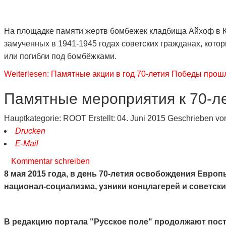
На площадке памяти жертв бомбежек кладбища Айхоф в Ки
замученных в 1941-1945 годах советских гражданах, кото
или погибли под бомбёжками.
Weiterlesen: Памятные акции в год 70-летия Победы прошл
Памятные мероприятия к 70-
Hauptkategorie:
ROOT
Erstellt: 04. Juni 2015
Geschrieben v
Drucken
E-Mail
Kommentar schreiben
8 мая 2015 года, в день 70-летия освобождения Евр
национал-социали
зма, узники концлагерей и советск
В редакцию портала "Русское поле" продолжают пост