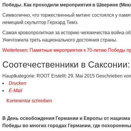
Победы. Как проходили мероприятия в Шверине (Мекл
Символично, что торжественный митинг состоялся y памя
немецкий скульптор Герхард Тимэ.
Самая кровопролитная за историю человечества война об
Уничтожила треть национального достояния страны.
Weiterlesen: Памятные мероприятия к 70-летию Победы 
Соотечественники в Саксонии: 
Hauptkategorie:
ROOT
Erstellt: 29. Mai 2015
Geschrieben vo
Drucken
E-Mail
Kommentar schreiben
В День освобождения Германии и Европы от нацизма 
Победы во многих городах Германии, где похоронены