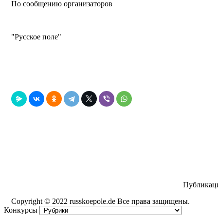
По сообщению организаторов
"Русское поле"
Публикаци
Copyright ©
2022
russkoepole.de Все права защищены.
Конкурсы