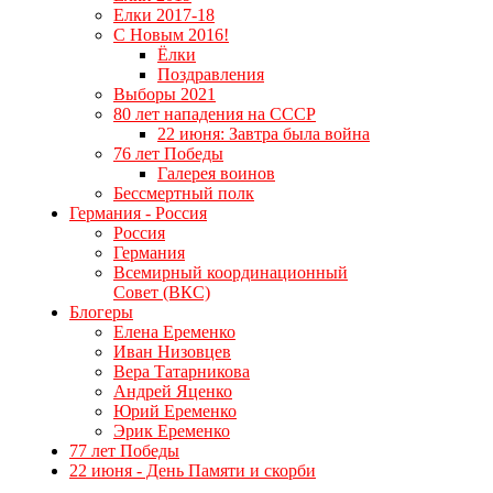
Елки 2017-18
С Новым 2016!
Ёлки
Поздравления
Выборы 2021
80 лет нападения на СССР
22 июня: Завтра была война
76 лет Победы
Галерея воинов
Бессмертный полк
Германия - Россия
Россия
Германия
Всемирный координационный
Совет (ВКС)
Блогеры
Елена Еременко
Иван Низовцев
Вера Татарникова
Андрей Яценко
Юрий Еременко
Эрик Еременко
77 лет Победы
22 июня - День Памяти и скорби