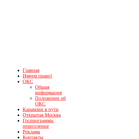
Главная
Имеем право!
ОКС
Общая
информация
Положение об
ОКС
Карамзин в пути
Открытая Москва
Госпрограмма-
переселение
Реклама
Контакты