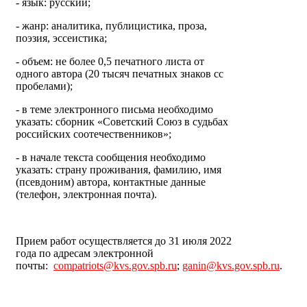
- язык: русский;
- жанр: аналитика, публицистика, проза,
поэзия, эссеистика;
- объем: не более 0,5 печатного листа от
одного автора (20 тысяч печатных знаков сс
пробелами);
- в теме электронного письма необходимо
указать: сборник «Советский Союз в судьбах
российских соотечественников»;
- в начале текста сообщения необходимо
указать: страну проживания, фамилию, имя
(псевдоним) автора, контактные данные
(телефон, электронная почта).
Прием работ осуществляется до 31 июля 2022
года по адресам электронной
почты:
compatriots@kvs.gov.spb.ru
;
ganin@kvs.gov.spb.ru
.