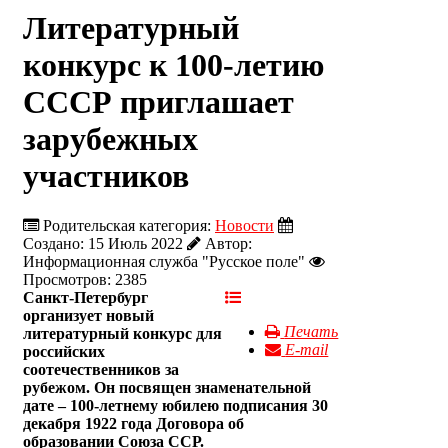
Литературный
конкурс к 100-летию
СССР приглашает
зарубежных
участников
Родительская категория:
Новости
Создано: 15 Июль 2022
Автор:
Информационная служба "Русское поле"
Просмотров: 2385
Санкт-Петербург
организует новый
Печать
литературный конкурс для
E-mail
российских
соотечественников за
рубежом. Он посвящен знаменательной
дате – 100-летнему юбилею подписания 30
декабря 1922 года Договора об
образовании Союза ССР.