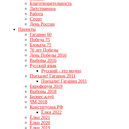
Благотворительность
Литстраница
Работа
Спорт
День России
Проекты
Гагарин 60
Победа 75
Блокада 75
70 лет Победы
День Победы 2016
Выборы 2016
Русский язык
Русский - это модно
Поехали! Гагарин 2011
Поехали! Гагарин 2011
Еврофорум 2019
Выборы 2018
Бизнес-клуб
ЧМ-2018
Конституция РФ
Ёлки 2022
Ёлки 2021
Ёлки 2020
Ёлки 2019