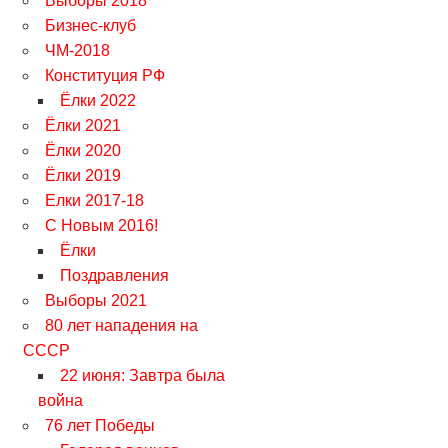
Выборы 2018
Бизнес-клуб
ЧМ-2018
Конституция РФ
Ёлки 2022
Ёлки 2021
Ёлки 2020
Ёлки 2019
Елки 2017-18
С Новым 2016!
Ёлки
Поздравления
Выборы 2021
80 лет нападения на
СССР
22 июня: Завтра была
война
76 лет Победы