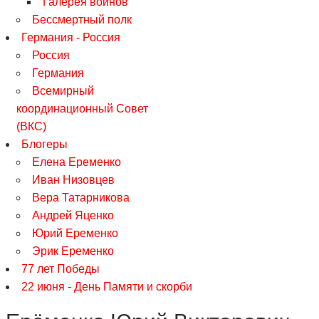
Галерея воинов
Бессмертный полк
Германия - Россия
Россия
Германия
Всемирный
координационный Совет
(ВКС)
Блогеры
Елена Еременко
Иван Низовцев
Вера Татарникова
Андрей Яценко
Юрий Еременко
Эрик Еременко
77 лет Победы
22 июня - День Памяти и скорби