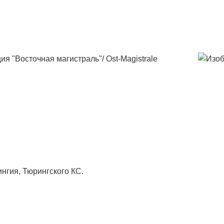
я "Восточная магистраль"/ Ost-Magistrale
нгия, Тюрингского КС.