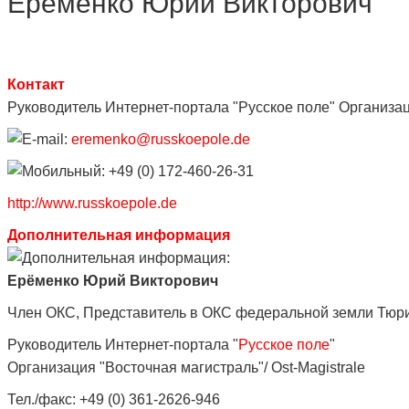
Ерёменко Юрий Викторович
Контакт
Руководитель Интернет-портала "Русское поле" Организаци
eremenko@russkoepole.de
+49 (0) 172-460-26-31
http://www.russkoepole.de
Дополнительная информация
Ерёменко Юрий Викторович
Член ОКС, Представитель в ОКС федеральной земли Тюри
Руководитель Интернет-портала "
Русское поле
"
Организация "Восточная магистраль"/ Ost-Magistrale
Тел./факс: +49 (0) 361-2626-946