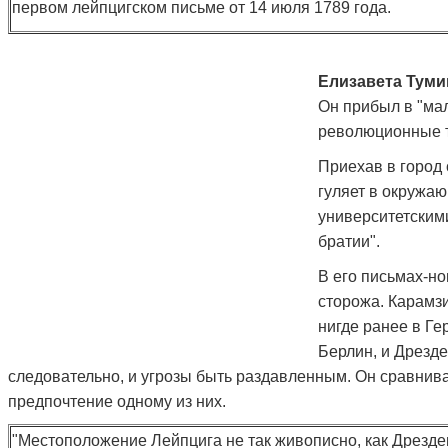
первом лейпцигском письме от 14 июля 1789 года.
Елизавета Туми
Он прибыл в "ма
революционные то
Приехав в город 
гуляет в окружаю
университетским
братии".
В его письмах-но
сторожа. Карамзи
нигде ранее в Ге
Берлин, и Дрезде
следовательно, и угрозы быть раздавленным. Он сравнива
предпочтение одному из них.
"Местоположение Лейпцига не так живописно, как Дрезде