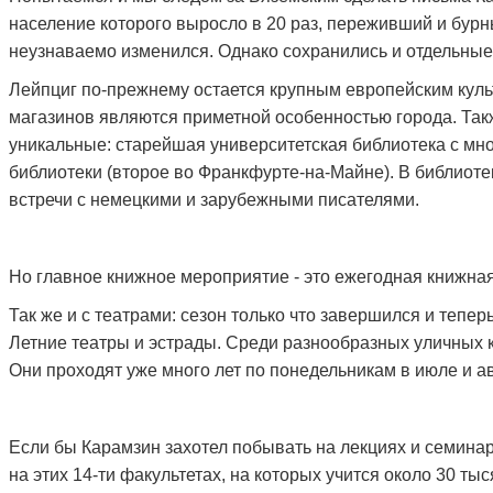
население которого выросло в 20 раз, переживший и бур
неузнаваемо изменился. Однако сохранились и отдельные
Лейпциг по-прежнему остается крупным европейским куль
магазинов являются приметной особенностью города. Такж
уникальные: старейшая университетская библиотека с мн
библиотеки (второе во Франкфурте-на-Майне). В библиоте
встречи с немецкими и зарубежными писателями.
Но главное книжное мероприятие - это ежегодная книжная 
Так же и с театрами: сезон только что завершился и тепе
Летние театры и эстрады. Среди разнообразных уличных 
Они проходят уже много лет по понедельникам в июле и ав
Если бы Карамзин захотел побывать на лекциях и семинара
на этих 14-ти факультетах, на которых учится около 30 ты