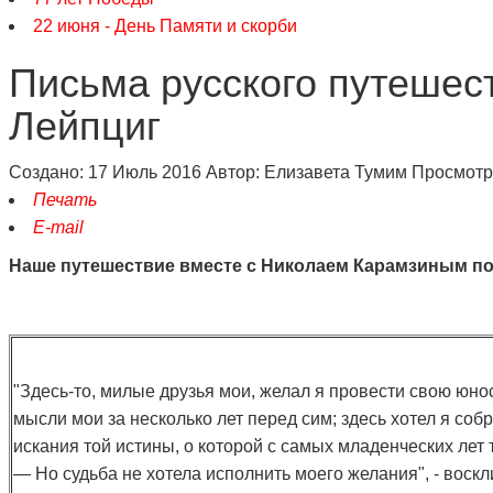
22 июня - День Памяти и скорби
Письма русского путешес
Лейпциг
Создано: 17 Июль 2016
Автор:
Елизавета Тумим
Просмотр
Печать
E-mail
Наше путешествие вместе с Николаем Карамзиным по
"Здесь-то, милые друзья мои, желал я провести свою юно
мысли мои за несколько лет перед сим; здесь хотел я соб
искания той истины, о которой с самых младенческих лет 
— Но судьба не хотела исполнить моего желания", - воск