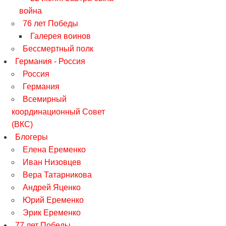
война
76 лет Победы
Галерея воинов
Бессмертный полк
Германия - Россия
Россия
Германия
Всемирный
координационный Совет
(ВКС)
Блогеры
Елена Еременко
Иван Низовцев
Вера Татарникова
Андрей Яценко
Юрий Еременко
Эрик Еременко
77 лет Победы