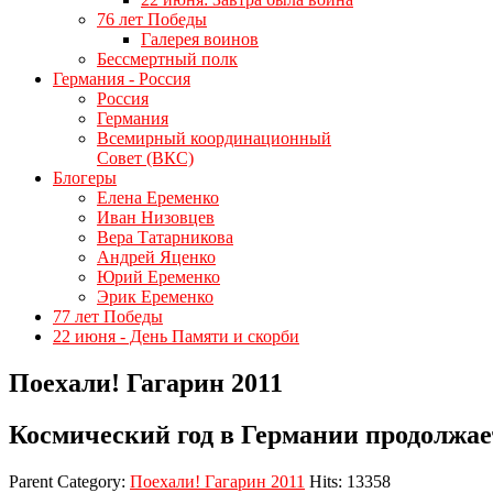
76 лет Победы
Галерея воинов
Бессмертный полк
Германия - Россия
Россия
Германия
Всемирный координационный
Совет (ВКС)
Блогеры
Елена Еременко
Иван Низовцев
Вера Татарникова
Андрей Яценко
Юрий Еременко
Эрик Еременко
77 лет Победы
22 июня - День Памяти и скорби
Поехали! Гагарин 2011
Космический год в Германии продолжае
Parent Category:
Поехали! Гагарин 2011
Hits: 13358