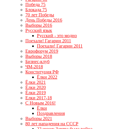
Победа 75
Блокада 75
70 лет Победы
День Победы 2016
Выборы 2016
Русский язык
Русский - это модно
Поехали! Гагарин 2011
Поехали! Гагарин 2011
Еврофорум 2019
Выборы 2018
Бизнес-клуб
ЧМ-2018
Конституция РФ
Ёлки 2022
Ёлки 2021
Ёлки 2020
Ёлки 2019
Елки 2017-18
С Новым 2016!
Ёлки
Поздравления
Выборы 2021
80 лет нападения на СССР
22 июня: Завтра была война