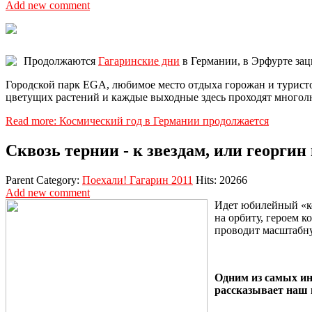
Add new comment
Продолжаются
Гагаринские дни
в Германии, в Эрфурте зац
Городской парк EGA, любимое место отдыха горожан и туристов
цветущих растений и каждые выходные здесь проходят многол
Read more: Космический год в Германии продолжается
Сквозь тернии - к звездам, или георгин
Parent Category:
Поехали! Гагарин 2011
Hits: 20266
Add new comment
Идет юбилейный «ко
на орбиту, героем 
проводит масштабн
Одним из самых ин
рассказывает наш 