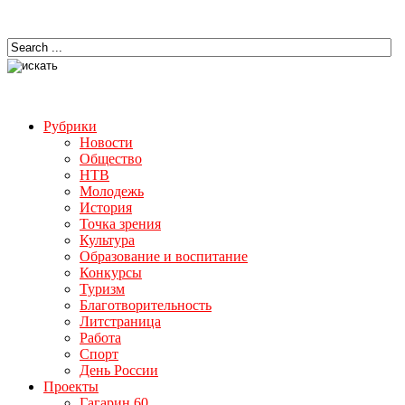
Рубрики
Новости
Общество
НТВ
Молодежь
История
Точка зрения
Культура
Образование и воспитание
Конкурсы
Туризм
Благотворительность
Литстраница
Работа
Спорт
День России
Проекты
Гагарин 60