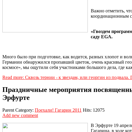
Важно отметить, чт
координационным со
«Гвоздем программ
саду EGA.
Много было при подготовке, как водится, разных хлопот и вол
Германии обнаружился пропавший цветок, очень красивый гео
космосе», мы ощутили себя участниками большого дела, где к
Read more: Сквозь тернии - к звездам, или георгин из подвала.
Праздничные мероприятия посвященные
Эрфурте
Parent Category:
Поехали! Гагарин 2011
Hits: 12075
Add new comment
В Эрфурте 19 апрел
Гагарина, в ходе к