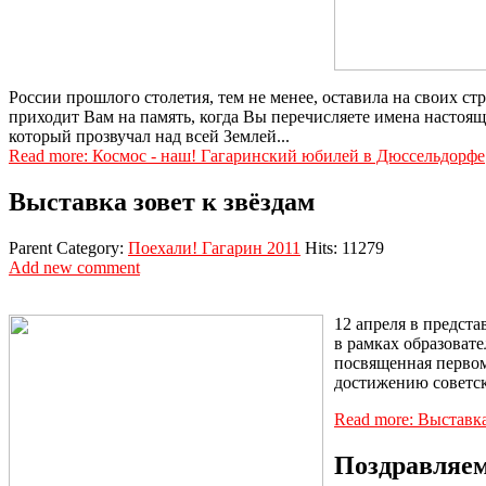
России прошлого столетия, тем не менее, оставила на своих с
приходит Вам на память, когда Вы перечисляете имена настоящ
который прозвучал над всей Землей...
Read more: Космос - наш! Гагаринский юбилей в Дюссельдорфе
Выставка зовет к звёздам
Parent Category:
Поехали! Гагарин 2011
Hits: 11279
Add new comment
12 апреля в предста
в рамках образоват
посвященная первом
достижению советск
Read more: Выставка
Поздравляем