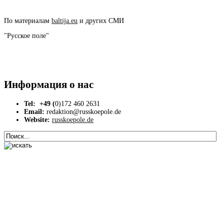
По материалам
baltija.eu
и других СМИ
"Русское поле"
Информация
о
нас
Tel: +49 (
0)172 460 2631
Email:
redaktion@russkoepole.de
Website:
russkoepole.de