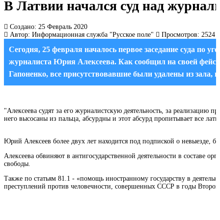
В Латвии начался суд над журна
Создано: 25 Февраль 2020
Автор:
Информационная служба "Русское поле"
Просмотров: 2524
Сегодня, 25 февраля началось первое заседание суда по у
журналиста Юрия Алексеева. Как сообщил на своей фейс
Гапоненко, все присутствовавшие были удалены из зала, 
"Алексеева судят за его журналистскую деятельность, за реализацию пр
него высосаны из пальца, абсурдны и этот абсурд пропитывает все латв
Юрий Алексеев более двух лет находится под подпиской о невыезде, б
Алексеева обвиняют в антигосударственной деятельности в составе орга
свободы.
Также по статьям 81.1 - «помощь иностранному государству в деятель
преступлений против человечности, совершенных СССР в годы Второй